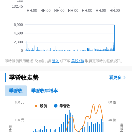
即時報價採用延遲15分鐘，請
登入
或下載
美股K線
取得更即時的報價資訊。
季營收走勢
看更多
季營收
季營收年增率
180 元
80 億
股價
季營收
120 元
40 億
季營收
股價