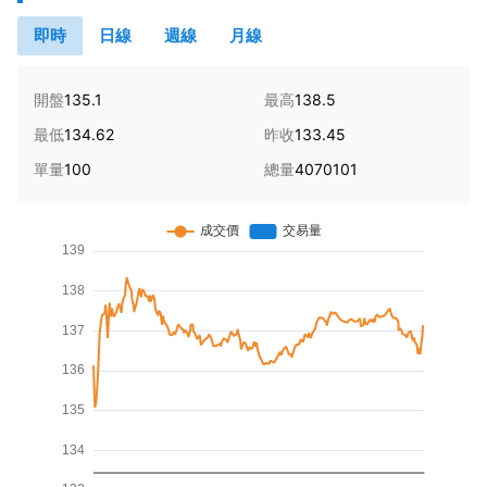
即時
日線
週線
月線
開盤
135.1
最高
138.5
最低
134.62
昨收
133.45
單量
100
總量
4070101