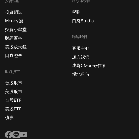
投資理財
跨領域學習
投資網誌
學到
Money錢
口袋Studio
投資小學堂
聯絡我們
財經百科
美股放大鏡
客服中心
口袋證券
加入我們
成為CMoney作者
即時股市
場地租借
台股股市
美股股市
台股ETF
美股ETF
債券