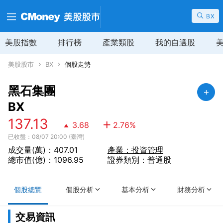
BX
美股指數
排行榜
產業類股
我的自選股
美股股市
BX
個股走勢
黑石集團
BX
137.13
3.68
2.76
%
已收盤：08/07 20:00 (臺灣)
成交量(萬)：407.01
產業：投資管理
總市值(億)：1096.95
證券類別：普通股
個股總覽
個股分析
基本分析
財務分析
交易資訊