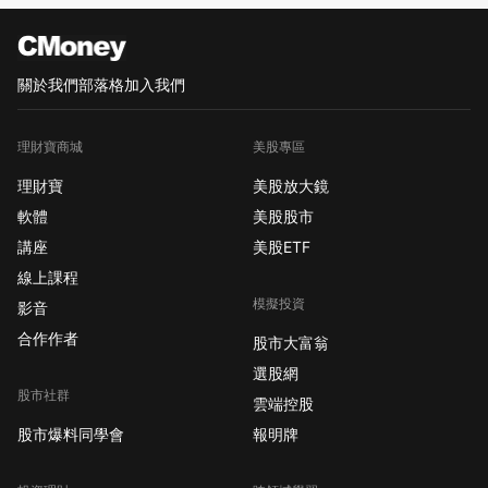
關於我們
部落格
加入我們
理財寶商城
美股專區
理財寶
美股放大鏡
軟體
美股股市
講座
美股ETF
線上課程
模擬投資
影音
合作作者
股市大富翁
選股網
股市社群
雲端控股
股市爆料同學會
報明牌