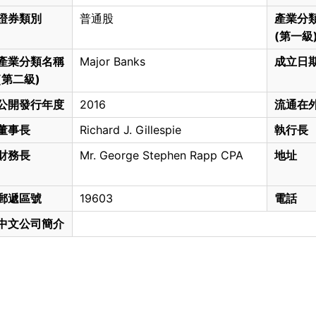
證券類別
普通股
產業分
(第一級
產業分類名稱
Major Banks
成立日
(第二級)
公開發行年度
2016
流通在
董事長
Richard J. Gillespie
執行長
財務長
Mr. George Stephen Rapp CPA
地址
郵遞區號
19603
電話
中文公司簡介