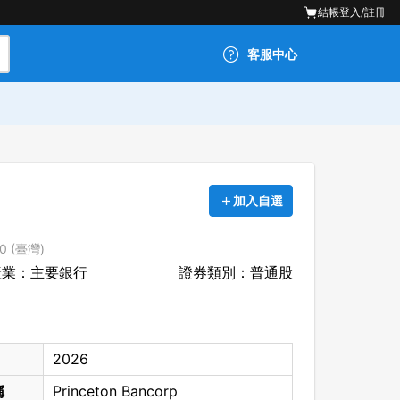
結帳
登入/註冊
客服中心
加入自選
0 (臺灣)
產業：主要銀行
證券類別：普通股
2026
稱
Princeton Bancorp