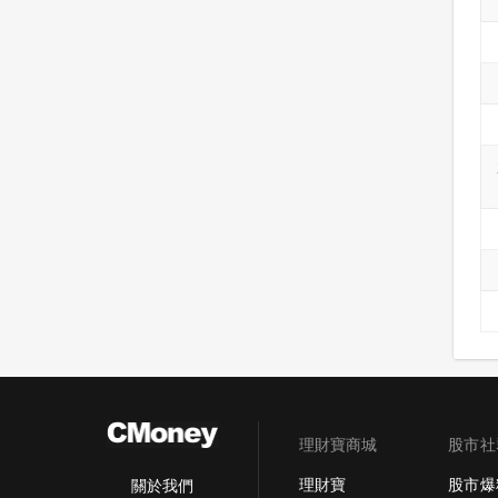
理財寶商城
股市社
理財寶
股市爆
關於我們