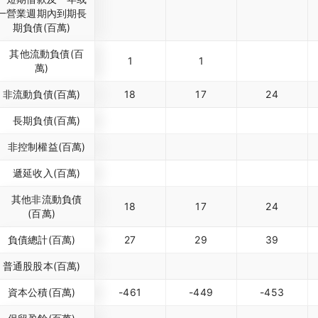
一營業週期內到期長
期負債(百萬)
其他流動負債(百
1
1
萬)
非流動負債(百萬)
18
17
24
長期負債(百萬)
非控制權益(百萬)
遞延收入(百萬)
其他非流動負債
18
17
24
(百萬)
負債總計(百萬)
27
29
39
普通股股本(百萬)
資本公積(百萬)
-461
-449
-453