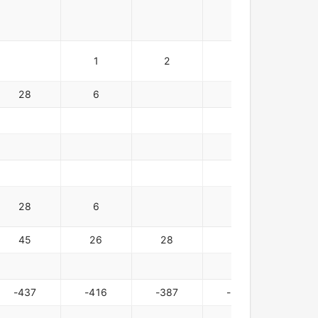
1
2
2
3
28
6
6
28
6
6
45
26
28
34
32
-437
-416
-387
-357
-32