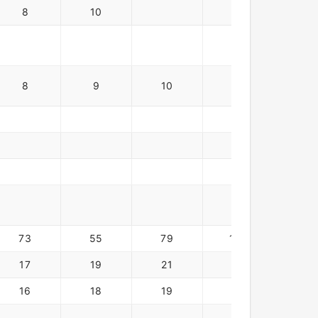
8
10
16
8
9
10
11
12
4
7
73
55
79
110
136
17
19
21
27
25
16
18
19
24
21