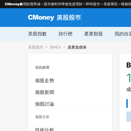
CMoney
理財寶商城
股市爆料同學會
投資理財
即時股市
美股專區
模擬
美股指數
排行榜
產業類股
我的自
美股股市
BMEA
資產負債表
B
個股總覽
個股走勢
成
個股新聞
個股討論
個股分析
技術分析