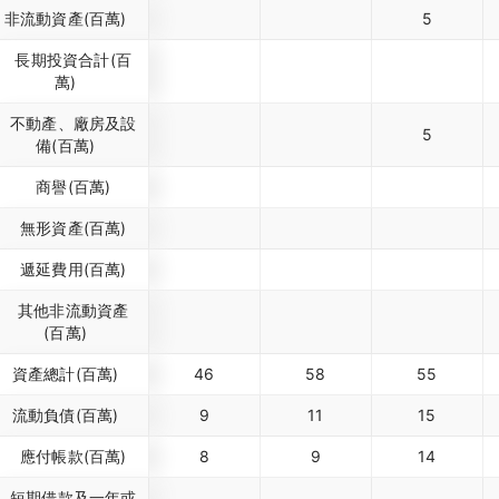
非流動資產(百萬)
5
長期投資合計(百
萬)
不動產、廠房及設
5
備(百萬)
商譽(百萬)
無形資產(百萬)
遞延費用(百萬)
其他非流動資產
(百萬)
資產總計(百萬)
46
58
55
流動負債(百萬)
9
11
15
應付帳款(百萬)
8
9
14
短期借款及一年或