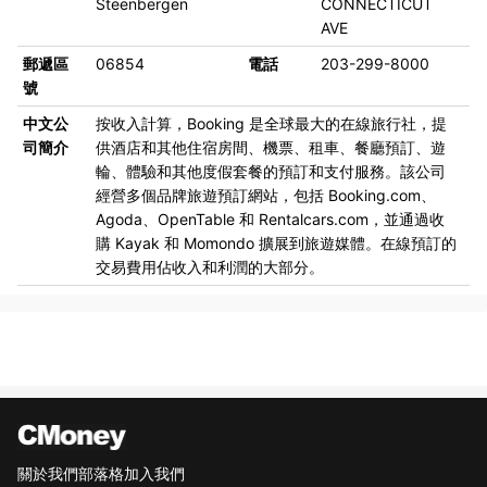
Steenbergen
CONNECTICUT
AVE
郵遞區
06854
電話
203-299-8000
號
中文公
按收入計算，Booking 是全球最大的在線旅行社，提
司簡介
供酒店和其他住宿房間、機票、租車、餐廳預訂、遊
輪、體驗和其他度假套餐的預訂和支付服務。該公司
經營多個品牌旅遊預訂網站，包括 Booking.com、
Agoda、OpenTable 和 Rentalcars.com，並通過收
購 Kayak 和 Momondo 擴展到旅遊媒體。在線預訂的
交易費用佔收入和利潤的大部分。
關於我們
部落格
加入我們