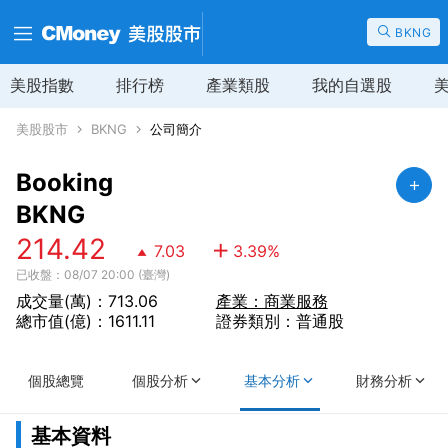
BKNG
美股指數
排行榜
產業類股
我的自選股
美股股市
BKNG
公司簡介
Booking
BKNG
214.42
7.03
3.39
%
已收盤：08/07 20:00 (臺灣)
成交量(萬)：713.06
產業：商業服務
總市值(億)：1611.11
證券類別：普通股
個股總覽
個股分析
基本分析
財務分析
基本資料