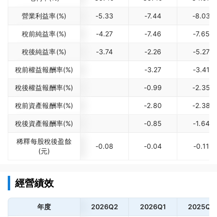
營業利益率(%)
-5.33
-7.44
-8.03
稅前純益率(%)
-4.27
-7.46
-7.65
稅後純益率(%)
-3.74
-2.26
-5.27
稅前權益報酬率(%)
-3.27
-3.41
稅後權益報酬率(%)
-0.99
-2.35
稅前資產報酬率(%)
-2.80
-2.38
稅後資產報酬率(%)
-0.85
-1.64
稀釋每股稅後盈餘
-0.08
-0.04
-0.11
(元)
經營績效
年度
2026Q2
2026Q1
2025Q4