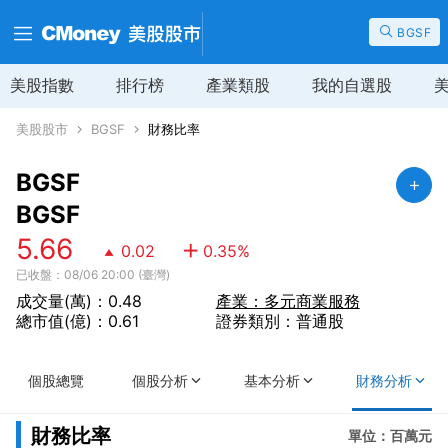
BGSF
美股指數
排行榜
產業類股
我的自選股
美股股市
BGSF
財務比率
BGSF
BGSF
5.66
0.02
0.35
%
已收盤：08/06 20:00 (臺灣)
成交量(萬)：0.48
產業：多元商業服務
總市值(億)：0.61
證券類別：普通股
個股總覽
個股分析
基本分析
財務分析
財務比率
單位：百萬元