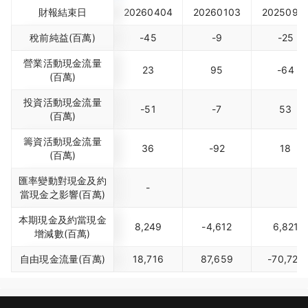
財報結束日
20260404
20260103
2025092
稅前純益(百萬)
-45
-9
-25
營業活動現金流量
23
95
-64
(百萬)
投資活動現金流量
-51
-7
53
(百萬)
籌資活動現金流量
36
-92
18
(百萬)
匯率變動對現金及約
-
當現金之影響(百萬)
本期現金及約當現金
8,249
-4,612
6,821
增減數(百萬)
自由現金流量(百萬)
18,716
87,659
-70,722