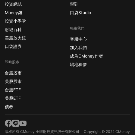
投資網誌
學到
Money錢
口袋Studio
投資小學堂
聯絡我們
財經百科
美股放大鏡
客服中心
口袋證券
加入我們
成為CMoney作者
即時股市
場地租借
台股股市
美股股市
台股ETF
美股ETF
債券
版權所有 CMoney 全曜財經資訊股份有限公司
Copyright © 2022 CMoney