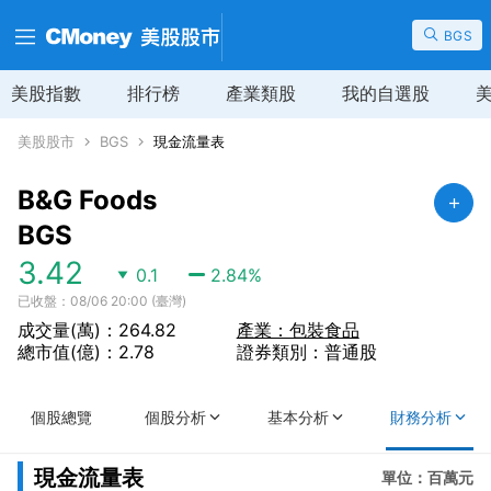
BGS
美股指數
排行榜
產業類股
我的自選股
美股股市
BGS
現金流量表
B&G Foods
BGS
3.42
0.1
2.84
%
已收盤：08/06 20:00 (臺灣)
成交量(萬)：264.82
產業：包裝食品
總市值(億)：2.78
證券類別：普通股
個股總覽
個股分析
基本分析
財務分析
現金流量表
單位：百萬元