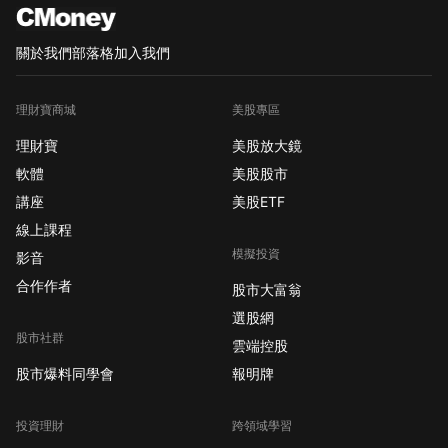
關於我們
部落格
加入我們
理財寶商城
美股專區
理財寶
美股放大鏡
軟體
美股股市
講座
美股ETF
線上課程
模擬投資
影音
合作作者
股市大富翁
選股網
股市社群
雲端控股
股市爆料同學會
報明牌
投資理財
跨領域學習