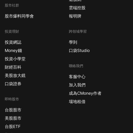
股市社群
雲端控股
股市爆料同學會
報明牌
投資理財
跨領域學習
投資網誌
學到
Money錢
口袋Studio
投資小學堂
聯絡我們
財經百科
美股放大鏡
客服中心
口袋證券
加入我們
成為CMoney作者
即時股市
場地租借
台股股市
美股股市
台股ETF