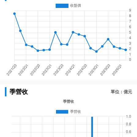
季營收
單位：億元