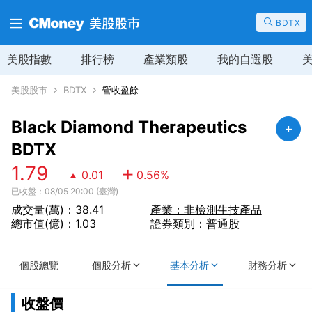
BDTX
美股指數
排行榜
產業類股
我的自選股
美股股市
BDTX
營收盈餘
Black Diamond Therapeutics
BDTX
1.79
0.01
0.56
%
已收盤：08/05 20:00 (臺灣)
成交量(萬)：38.41
產業：非檢測生技產品
總市值(億)：1.03
證券類別：普通股
個股總覽
個股分析
基本分析
財務分析
收盤價