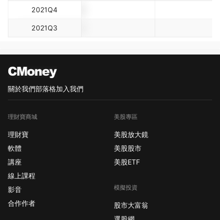
2021Q4
2021Q3
關於我們
部落格
加入我們
理財寶商城
美股專區
理財寶
美股放大鏡
軟體
美股股市
講座
美股ETF
線上課程
模擬投資
影音
合作作者
股市大富翁
選股網