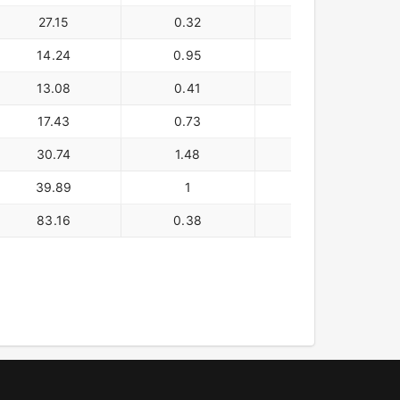
27.15
0.32
79,800
14.24
0.95
142,900
13.08
0.41
59,500
17.43
0.73
96,500
30.74
1.48
62,400
39.89
1
145,500
83.16
0.38
74,200