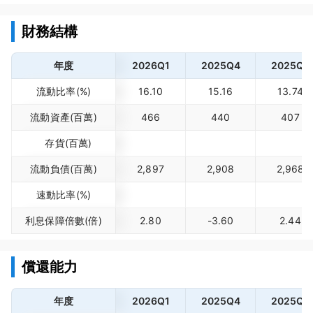
財務結構
年度
2026Q1
2025Q4
2025Q3
流動比率(%)
16.10
15.16
13.74
流動資產(百萬)
466
440
407
存貨(百萬)
流動負債(百萬)
2,897
2,908
2,968
速動比率(%)
利息保障倍數(倍)
2.80
-3.60
2.44
償還能力
年度
2026Q1
2025Q4
2025Q3