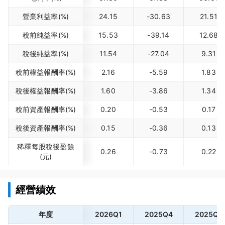
營業利益率(%)
24.15
-30.63
21.51
稅前純益率(%)
15.53
-39.14
12.68
稅後純益率(%)
11.54
-27.04
9.31
稅前權益報酬率(%)
2.16
-5.59
1.83
稅後權益報酬率(%)
1.60
-3.86
1.34
稅前資產報酬率(%)
0.20
-0.53
0.17
稅後資產報酬率(%)
0.15
-0.36
0.13
稀釋每股稅後盈餘
0.26
-0.73
0.22
(元)
經營績效
年度
2026Q1
2025Q4
2025Q3