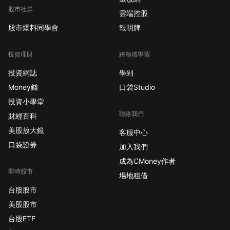
股市社群
雲端控股
股市爆料同學會
報明牌
投資理財
跨領域學習
投資網誌
學到
Money錢
口袋Studio
投資小學堂
聯絡我們
財經百科
美股放大鏡
客服中心
口袋證券
加入我們
成為CMoney作者
即時股市
場地租借
台股股市
美股股市
台股ETF