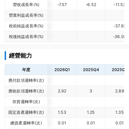
營收成長率(%)
-7.57
-6.52
-11.53
營業利益成長率(%)
稅前純益成長率(%)
-37.92
稅後純益成長率(%)
-36.08
經營能力
年度
2026Q1
2025Q4
2025Q3
應付款項週轉率(次)
應收款項週轉率(次)
2.92
3
2.89
存貨週轉率(次)
固定資產週轉率(次)
1.53
1.25
1.35
總資產週轉率(次)
0.01
0.01
0.01