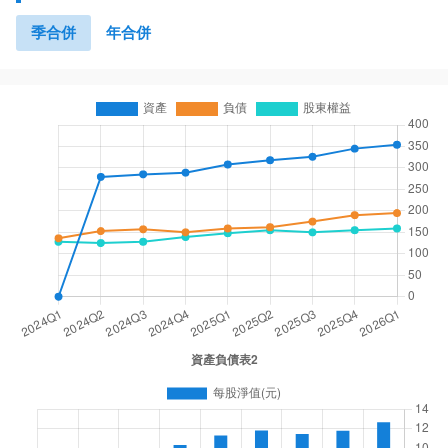
季合併
年合併