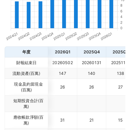
年度
2026Q1
2025Q4
2025Q3
財報結束日
20260502
20260131
2025110
流動資產(百萬)
147
140
138
現金及約當現金
26
26
27
(百萬)
短期投資合計(百
萬)
應收帳款淨額(百
31
21
15
萬)