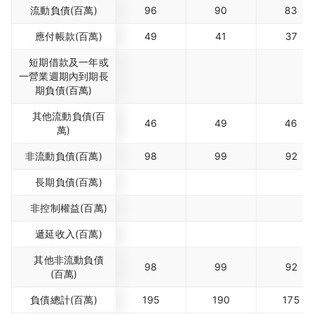
流動負債(百萬)
96
90
83
應付帳款(百萬)
49
41
37
短期借款及一年或
一營業週期內到期長
期負債(百萬)
其他流動負債(百
46
49
46
萬)
非流動負債(百萬)
98
99
92
長期負債(百萬)
非控制權益(百萬)
遞延收入(百萬)
其他非流動負債
98
99
92
(百萬)
負債總計(百萬)
195
190
175