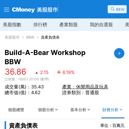
BBW
美股指數
排行榜
產業類股
我的自選股
美股股市
BBW
資產負債表
Build-A-Bear Workshop
BBW
36.86
2.15
6.19
%
已收盤：08/07 20:00 (臺灣)
成交量(萬)：35.43
產業：休閒用品及玩具
總市值(億)：4.62
證券類別：普通股
個股總覽
個股分析
基本分析
財務分析
資產負債表
單位：百萬元