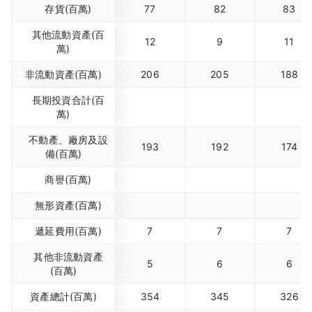
存貨(百萬)
77
82
83
其他流動資產(百
12
9
11
萬)
非流動資產(百萬)
206
205
188
長期投資合計(百
萬)
不動產、廠房及設
193
192
174
備(百萬)
商譽(百萬)
無形資產(百萬)
遞延費用(百萬)
7
7
7
其他非流動資產
5
6
6
(百萬)
資產總計(百萬)
354
345
326