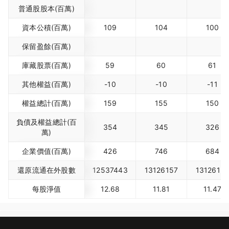
普通股股本(百萬)
資本公積(百萬)
109
104
100
保留盈餘(百萬)
庫藏股票(百萬)
59
60
61
其他權益(百萬)
-10
-10
-11
權益總計(百萬)
159
155
150
負債及權益總計(百
354
345
326
萬)
企業價值(百萬)
426
746
684
還原流通在外股數
12537443
13126157
1312615
每股淨值
12.68
11.81
11.47