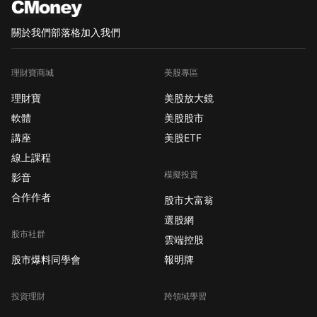
關於我們
部落格
加入我們
理財寶商城
美股專區
理財寶
美股放大鏡
軟體
美股股市
講座
美股ETF
線上課程
模擬投資
影音
合作作者
股市大富翁
選股網
股市社群
雲端控股
股市爆料同學會
報明牌
投資理財
跨領域學習