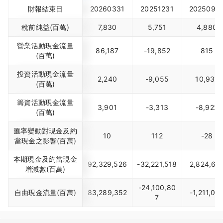
財報結束日
20260331
20251231
2025093
稅前純益(百萬)
7,830
5,751
4,880
營業活動現金流量
86,187
-19,852
815
(百萬)
投資活動現金流量
2,240
-9,055
10,931
(百萬)
籌資活動現金流量
3,901
-3,313
-8,922
(百萬)
匯率變動對現金及約
10
112
-28
當現金之影響(百萬)
本期現金及約當現金
92,329,526
-32,221,518
2,824,61
增減數(百萬)
-24,100,80
自由現金流量(百萬)
83,289,352
-1,211,04
7