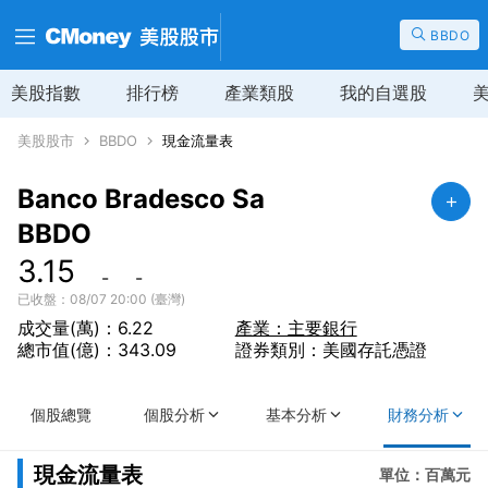
BBDO
美股指數
排行榜
產業類股
我的自選股
美股股市
BBDO
現金流量表
Banco Bradesco Sa
BBDO
3.15
-
-
已收盤：08/07 20:00 (臺灣)
成交量(萬)：6.22
產業：主要銀行
總市值(億)：343.09
證券類別：美國存託憑證
個股總覽
個股分析
基本分析
財務分析
現金流量表
單位：百萬元