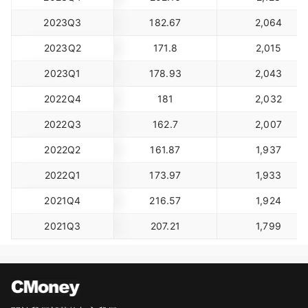
2023Q3
182.67
2,064
2023Q2
171.8
2,015
2023Q1
178.93
2,043
2022Q4
181
2,032
2022Q3
162.7
2,007
2022Q2
161.87
1,937
2022Q1
173.97
1,933
2021Q4
216.57
1,924
2021Q3
207.21
1,799