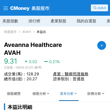
AVAH
美股指數
排行榜
產業類股
我的自選股
美股股市
AVAH
本益比
Aveanna Healthcare
AVAH
9.31
0.02
0.21
%
已收盤：08/06 20:00 (臺灣)
成交量(萬)：128.29
產業：醫療照護服務
總市值(億)：20.27
證券類別：普通股
個股總覽
個股分析
基本分析
財務分析
本益比明細