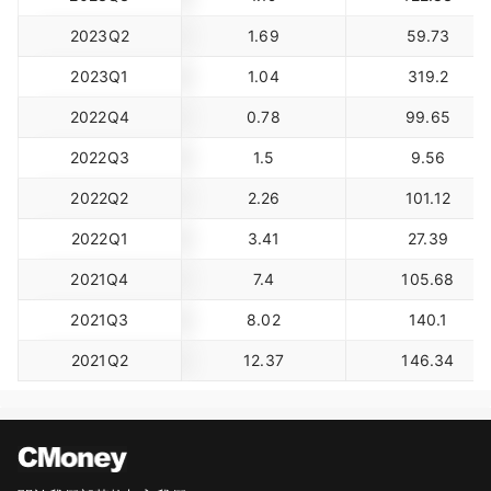
2023Q2
1.69
59.73
2023Q1
1.04
319.2
2022Q4
0.78
99.65
2022Q3
1.5
9.56
2022Q2
2.26
101.12
2022Q1
3.41
27.39
2021Q4
7.4
105.68
2021Q3
8.02
140.1
2021Q2
12.37
146.34