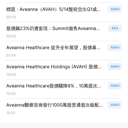
標題 : Aveanna（AVAH）5/14盤前交出Q1成績
AVAH
單：EPS估翻增、營收略低目標，股價能否回
05/13
勇？
股價飆23%仍遭套現：Summit拋售Aveanna
AKA
210萬股、套現約1,623萬美元引市場關注
05/10
Aveanna Healthcare 提升全年展望，股價暴漲
AVAH
10%！
01/14
Aveanna Healthcare Holdings (AVAH) 股價暴
AVAH
漲130%，潛在增長能否持續？
10/24
Aveanna Healthcare股價驟降8%，10萬股次級
AVAH
發行價格定為每股9美元！
10/22
Aveanna醫療宣佈發行1000萬股普通股次級配
AVAH
售，引發市場關注！
10/21