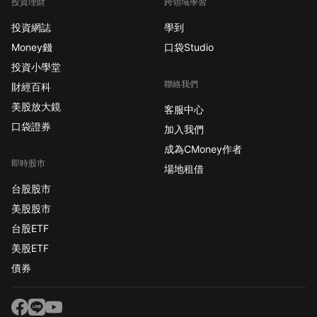
投資理財
跨領域學習
投資網誌
學到
Money錢
口袋Studio
投資小學堂
聯絡我們
財經百科
美股放大鏡
客服中心
口袋證券
加入我們
成為CMoney作者
即時股市
場地租借
台股股市
美股股市
台股ETF
美股ETF
債券