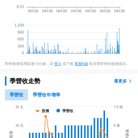
即時報價採用延遲15分鐘，請
登入
或下載
美股K線
取得更即時的報價資訊。
季營收走勢
看更多
季營收
季營收年增率
15 元
7.5 億
股價
季營收
10 元
5 億
季營收
股價