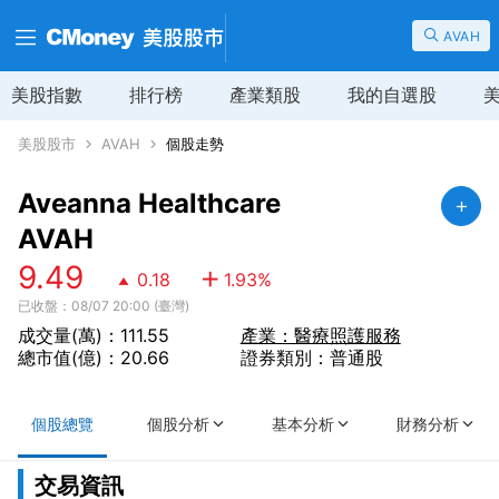
AVAH
美股指數
排行榜
產業類股
我的自選股
美股股市
AVAH
個股走勢
Aveanna Healthcare
AVAH
9.49
0.18
1.93
%
已收盤：08/07 20:00 (臺灣)
成交量(萬)：111.55
產業：醫療照護服務
總市值(億)：20.66
證券類別：普通股
個股總覽
個股分析
基本分析
財務分析
交易資訊