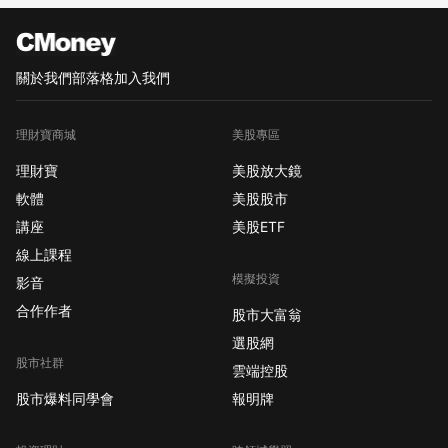
關於我們
部落格
加入我們
理財寶商城
美股專區
理財寶
美股放大鏡
軟體
美股股市
講座
美股ETF
線上課程
模擬投資
影音
合作作者
股市大富翁
選股網
股市社群
雲端控股
股市爆料同學會
報明牌