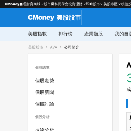
CMoney
理財寶商城
股市爆料同學會
投資理財
即時股市
美股專區
模擬
美股指數
排行榜
產業類股
我的自
美股股市
AVA
公司簡介
A
個股總覽
個股走勢
成
個股新聞
個股討論
個股分析
技術分析