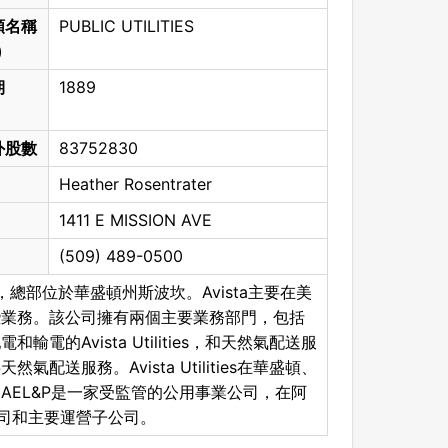
類名稱
PUBLIC UTILITIES
)
期
1889
外股數
83752830
Heather Rosentrater
1411 E MISSION AVE
(509) 489-0500
司，總部位於華盛頓州斯波坎。Avista主要在美
些業務。該公司擁有兩個主要業務部門，包括
的Avista Utilities，和天然氣配送服
送服務。Avista Utilities在華盛頓、
AEL&P是一家受監管的公用事業公司，在阿
公司和主要運營子公司。