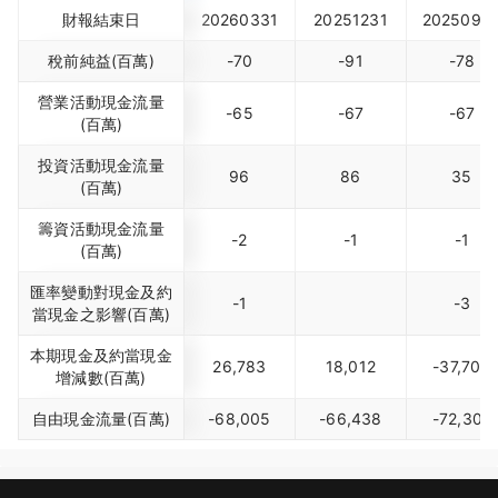
財報結束日
20260331
20251231
2025093
稅前純益(百萬)
-70
-91
-78
營業活動現金流量
-65
-67
-67
(百萬)
投資活動現金流量
96
86
35
(百萬)
籌資活動現金流量
-2
-1
-1
(百萬)
匯率變動對現金及約
-1
-3
當現金之影響(百萬)
本期現金及約當現金
26,783
18,012
-37,709
增減數(百萬)
自由現金流量(百萬)
-68,005
-66,438
-72,307