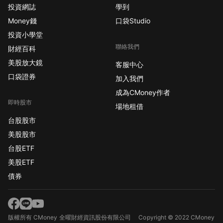
投資網誌
學到
Money錢
口袋Studio
投資小學堂
聯絡我們
財經百科
美股放大鏡
客服中心
口袋證券
加入我們
成為CMoney作者
即時股市
場地租借
台股股市
美股股市
台股ETF
美股ETF
債券
版權所有 CMoney 全曜財經資訊股份有限公司
Copyright © 2022 CMoney