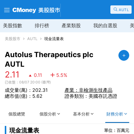
AUTL
美股指數
排行榜
產業類股
我的自選股
美股股市
AUTL
現金流量表
Autolus Therapeutics plc
AUTL
2.11
0.11
5.5
%
已收盤：08/07 20:00 (臺灣)
成交量(萬)：202.31
產業：非檢測生技產品
總市值(億)：5.62
證券類別：美國存託憑證
個股總覽
個股分析
基本分析
財務分析
現金流量表
單位：百萬元