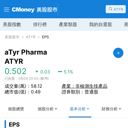
ATYR
美股指數
排行榜
產業類股
我的自選股
美股股市
ATYR
EPS
aTyr Pharma
ATYR
0.502
0.03
5.1
%
已收盤：08/06 20:00 (臺灣)
成交量(萬)：58.12
產業：非檢測生技產品
總市值(億)：0.49
證券類別：普通股
個股總覽
個股分析
基本分析
財務分析
EPS