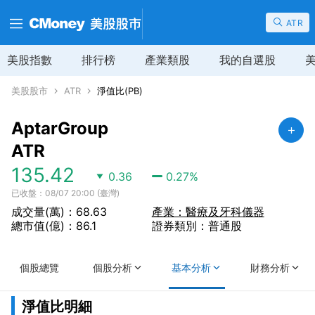
ATR
美股指數
排行榜
產業類股
我的自選股
美股股市
ATR
淨值比(PB)
AptarGroup
ATR
135.42
0.36
0.27
%
已收盤：08/07 20:00 (臺灣)
成交量(萬)：68.63
產業：醫療及牙科儀器
總市值(億)：86.1
證券類別：普通股
個股總覽
個股分析
基本分析
財務分析
淨值比明細