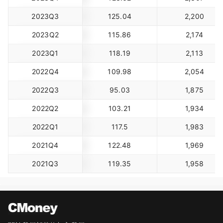
2023Q3
125.04
2,200
2023Q2
115.86
2,174
2023Q1
118.19
2,113
2022Q4
109.98
2,054
2022Q3
95.03
1,875
2022Q2
103.21
1,934
2022Q1
117.5
1,983
2021Q4
122.48
1,969
2021Q3
119.35
1,958