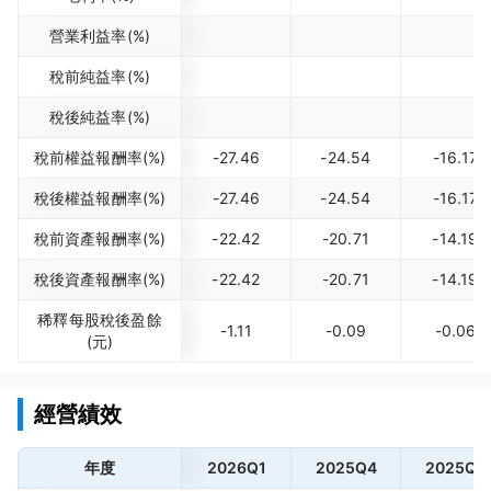
營業利益率(%)
稅前純益率(%)
稅後純益率(%)
稅前權益報酬率(%)
-27.46
-24.54
-16.17
稅後權益報酬率(%)
-27.46
-24.54
-16.17
稅前資產報酬率(%)
-22.42
-20.71
-14.19
稅後資產報酬率(%)
-22.42
-20.71
-14.19
稀釋每股稅後盈餘
-1.11
-0.09
-0.06
(元)
經營績效
年度
2026Q1
2025Q4
2025Q3