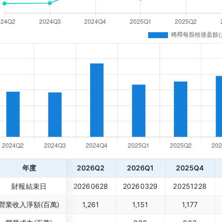
年度
2026Q2
2026Q1
2025Q4
財報結束日
20260628
20260329
20251228
營業收入淨額(百萬)
1,261
1,151
1,177