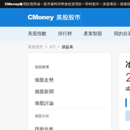
CMoney
理財寶商城
股市爆料同學會
投資理財
即時股市
美股專區
模擬
美股指數
排行榜
產業類股
我的自
美股股市
ATI
損益表
個股總覽
個股走勢
成
個股新聞
個股討論
個股分析
技術分析