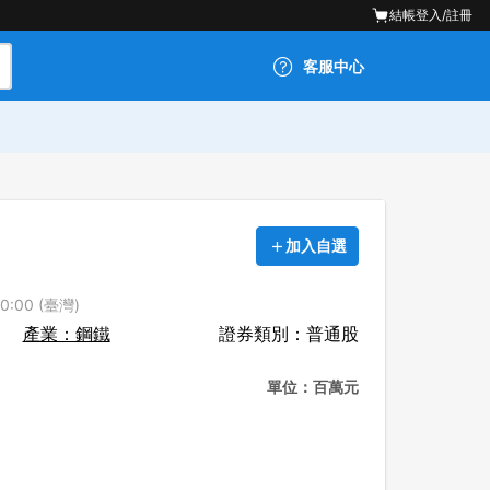
結帳
登入/註冊
客服中心
加入自選
0:00 (臺灣)
產業：鋼鐵
證券類別：普通股
單位：百萬元