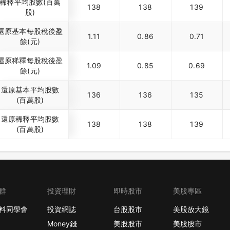
稀釋平均股數(百萬
138
138
139
股)
還原基本每股稅後盈
1.11
0.86
0.71
餘(元)
還原稀釋每股稅後盈
1.09
0.85
0.69
餘(元)
還原基本平均股數
136
136
135
(百萬股)
還原稀釋平均股數
138
138
139
(百萬股)
群
投資理財
即時股市
美股專區
料同學會
投資網誌
台股股市
美股放大鏡
Money錢
美股股市
美股股市