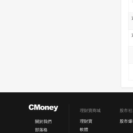
理財寶商城
股市社
理財寶
股市爆
關於我們
軟體
部落格