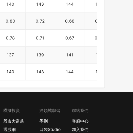
140
143
144
145
146
0.80
0.72
0.68
0.97
0.6
0.78
0.71
0.67
0.94
0.5
137
139
141
142
128
140
143
144
145
146
模擬投資
跨領域學習
聯絡我們
股市大富翁
學到
客服中心
選股網
口袋Studio
加入我們