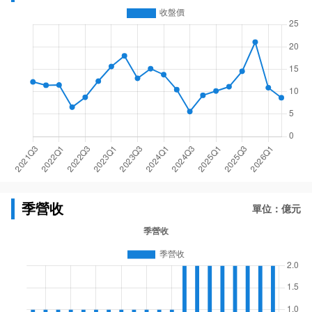
季營收
單位：億元