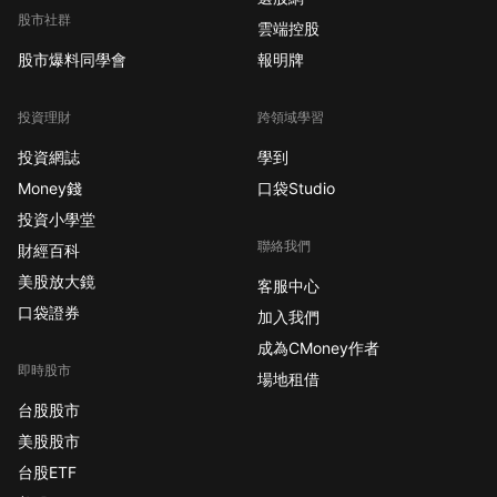
股市社群
雲端控股
股市爆料同學會
報明牌
投資理財
跨領域學習
投資網誌
學到
Money錢
口袋Studio
投資小學堂
聯絡我們
財經百科
美股放大鏡
客服中心
口袋證券
加入我們
成為CMoney作者
即時股市
場地租借
台股股市
美股股市
台股ETF