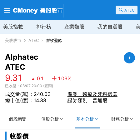
ATEC
美股指數
排行榜
產業類股
我的自選股
美股股市
ATEC
營收盈餘
Alphatec
ATEC
9.31
0.1
1.09
%
已收盤：08/07 20:00 (臺灣)
成交量(萬)：240.03
產業：醫療及牙科儀器
總市值(億)：14.38
證券類別：普通股
個股總覽
個股分析
基本分析
財務分析
收盤價