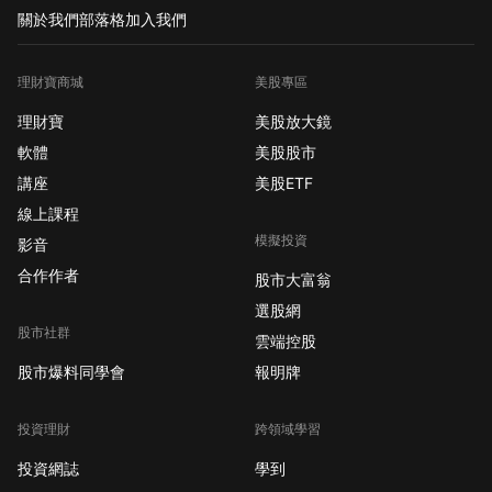
關於我們
部落格
加入我們
理財寶商城
美股專區
理財寶
美股放大鏡
軟體
美股股市
講座
美股ETF
線上課程
模擬投資
影音
合作作者
股市大富翁
選股網
股市社群
雲端控股
股市爆料同學會
報明牌
投資理財
跨領域學習
投資網誌
學到