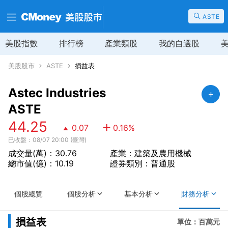
ASTE
美股指數
排行榜
產業類股
我的自選股
美股股市
ASTE
損益表
Astec Industries
ASTE
44.25
0.07
0.16
%
已收盤：08/07 20:00 (臺灣)
成交量(萬)：30.76
產業：建築及農用機械
總市值(億)：10.19
證券類別：普通股
個股總覽
個股分析
基本分析
財務分析
損益表
單位：百萬元