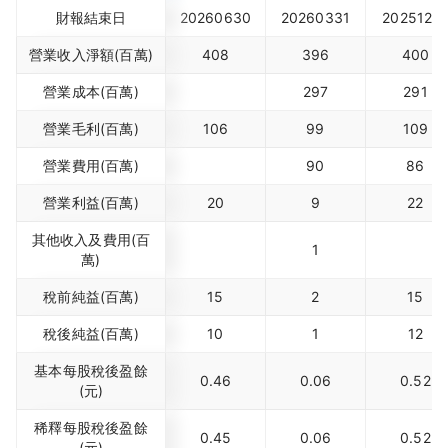
財報結束日
20260630
20260331
2025123
營業收入淨額(百萬)
408
396
400
營業成本(百萬)
297
291
營業毛利(百萬)
106
99
109
營業費用(百萬)
90
86
營業利益(百萬)
20
9
22
其他收入及費用(百
1
萬)
稅前純益(百萬)
15
2
15
稅後純益(百萬)
10
1
12
基本每股稅後盈餘
0.46
0.06
0.52
(元)
稀釋每股稅後盈餘
0.45
0.06
0.52
(元)