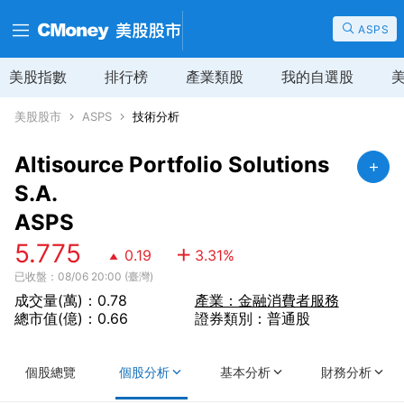
ASPS
美股指數
排行榜
產業類股
我的自選股
美股股市
ASPS
技術分析
Altisource Portfolio Solutions
S.A.
ASPS
5.775
0.19
3.31
%
已收盤：08/06 20:00 (臺灣)
成交量(萬)：0.78
產業：金融消費者服務
總市值(億)：0.66
證券類別：普通股
個股總覽
個股分析
基本分析
財務分析