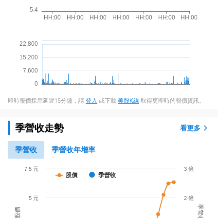
即時報價採用延遲15分鐘，請
登入
或下載
美股K線
取得更即時的報價資訊。
季營收走勢
看更多
季營收
季營收年增率
7.5 元
3 億
股價
季營收
5 元
2 億
季營收
股價