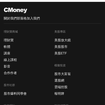
關於我們
部落格
加入我們
理財寶商城
美股專區
理財寶
美股放大鏡
軟體
美股股市
講座
美股ETF
線上課程
模擬投資
影音
合作作者
股市大富翁
選股網
股市社群
雲端控股
股市爆料同學會
報明牌