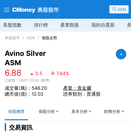
ASM
美股指數
排行榜
產業類股
我的自選股
美股股市
ASM
個股走勢
Avino Silver
ASM
6.88
0.5
7.84
%
已收盤：08/07 20:00 (臺灣)
成交量(萬)：546.20
產業：貴金屬
總市值(億)：12.02
證券類別：普通股
個股總覽
個股分析
基本分析
財務分析
交易資訊