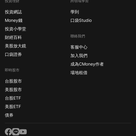
投資理財
跨領域學習
投資網誌
學到
Money錢
口袋Studio
投資小學堂
聯絡我們
財經百科
美股放大鏡
客服中心
口袋證券
加入我們
成為CMoney作者
即時股市
場地租借
台股股市
美股股市
台股ETF
美股ETF
債券