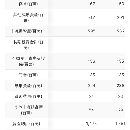
存貨(百萬)
167
150
其他流動資產(百
217
201
萬)
非流動資產(百萬)
595
582
長期投資合計(百
萬)
不動產、廠房及設
156
155
備(百萬)
商譽(百萬)
135
135
無形資產(百萬)
224
238
遞延費用(百萬)
24
23
其他非流動資產
54
29
(百萬)
資產總計(百萬)
1,475
1,451