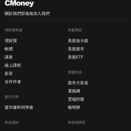
關於我們
部落格
加入我們
理財寶商城
美股專區
理財寶
美股放大鏡
軟體
美股股市
講座
美股ETF
線上課程
模擬投資
影音
合作作者
股市大富翁
選股網
股市社群
雲端控股
股市爆料同學會
報明牌
投資理財
跨領域學習