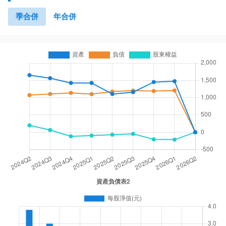
季合併
年合併