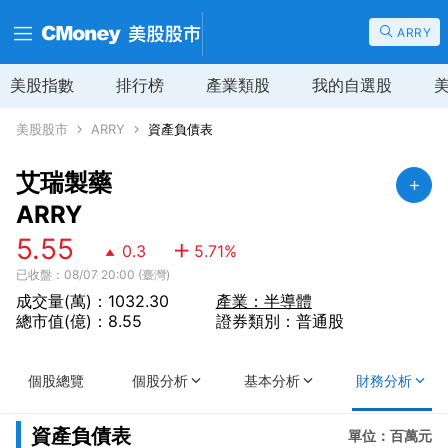
ARRY
美股指數
排行榜
產業類股
我的自選股
美股股市
ARRY
資產負債表
艾瑞製藥
ARRY
5.55
0.3
5.71
%
已收盤：08/07 20:00 (臺灣)
成交量(萬)：1032.30
產業：半導體
總市值(億)：8.55
證券類別：普通股
個股總覽
個股分析
基本分析
財務分析
資產負債表
單位：百萬元