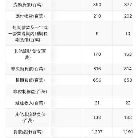
流動負債(百萬)
390
377
應付帳款(百萬)
210
202
短期借款及一年或
一營業週期內到期長
9
10
期負債(百萬)
其他流動負債(百
170
163
萬)
非流動負債(百萬)
816
814
長期負債(百萬)
656
658
非控制權益(百萬)
遞延收入(百萬)
21
22
其他非流動負債
138
133
(百萬)
負債總計(百萬)
1,207
1,191