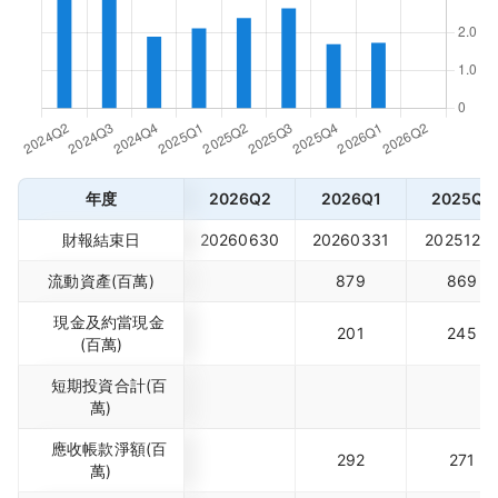
年度
2026Q2
2026Q1
2025Q4
財報結束日
20260630
20260331
2025123
流動資產(百萬)
879
869
現金及約當現金
201
245
(百萬)
短期投資合計(百
萬)
應收帳款淨額(百
292
271
萬)