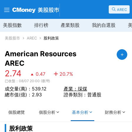
AREC
美股指數
排行榜
產業類股
我的自選股
美股股市
AREC
股利政策
American Resources
AREC
2.74
0.47
20.7
%
已收盤：08/07 20:00 (臺灣)
成交量(萬)：539.12
產業：採煤
總市值(億)：2.93
證券類別：普通股
個股總覽
個股分析
基本分析
財務分析
股利政策