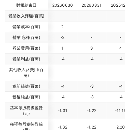
財報結束日
20260630
20260331
2025123
營業收入淨額(百萬)
營業成本(百萬)
2
營業毛利(百萬)
-2
-
-
營業費用(百萬)
1
3
4
營業利益(百萬)
-4
-4
-4
其他收入及費用(百
萬)
稅前純益(百萬)
-4
-3
-4
稅後純益(百萬)
-4
-3
-4
基本每股稅後盈餘
-1.31
-1.22
-11.19
(元)
稀釋每股稅後盈餘
-1.32
-1.22
2.20
(元)