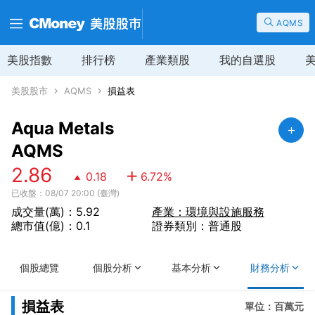
AQMS
美股指數
排行榜
產業類股
我的自選股
美股股市
AQMS
損益表
Aqua Metals
AQMS
2.86
0.18
6.72
%
已收盤：08/07 20:00 (臺灣)
成交量(萬)：5.92
產業：環境與設施服務
總市值(億)：0.1
證券類別：普通股
個股總覽
個股分析
基本分析
財務分析
損益表
單位：百萬元