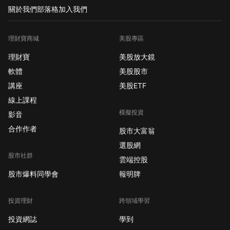
關於我們
部落格
加入我們
理財寶商城
美股專區
理財寶
美股放大鏡
軟體
美股股市
講座
美股ETF
線上課程
模擬投資
影音
合作作者
股市大富翁
選股網
股市社群
雲端控股
股市爆料同學會
報明牌
投資理財
跨領域學習
投資網誌
學到