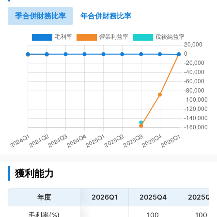
季合併財務比率
年合併財務比率
獲利能力
年度
2026Q1
2025Q4
2025Q3
毛利率(%)
100
100