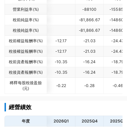
營業利益率(%)
-88100
-155850
稅前純益率(%)
-81,866.67
-148600
稅後純益率(%)
-81,866.67
-148600
稅前權益報酬率(%)
-12.17
-21.03
-24.43
稅後權益報酬率(%)
-12.17
-21.03
-24.43
稅前資產報酬率(%)
-10.35
-16.24
-18.79
稅後資產報酬率(%)
-10.35
-16.24
-18.79
稀釋每股稅後盈餘
-0.22
-0.28
-0.46
(元)
經營績效
年度
2026Q1
2025Q4
2025Q3