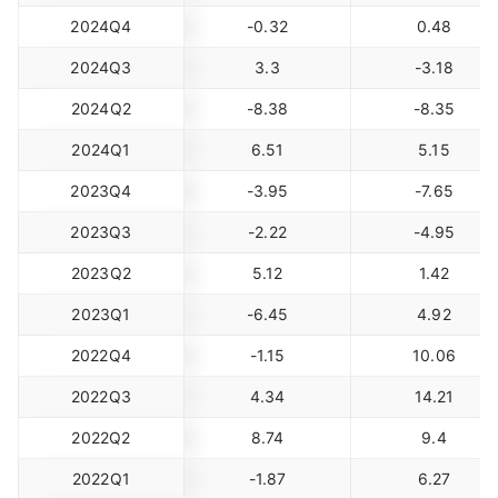
2024Q4
-0.32
0.48
2024Q3
3.3
-3.18
2024Q2
-8.38
-8.35
2024Q1
6.51
5.15
2023Q4
-3.95
-7.65
2023Q3
-2.22
-4.95
2023Q2
5.12
1.42
2023Q1
-6.45
4.92
2022Q4
-1.15
10.06
2022Q3
4.34
14.21
2022Q2
8.74
9.4
2022Q1
-1.87
6.27