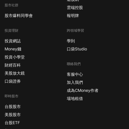
股市社群
雲端控股
股市爆料同學會
報明牌
投資理財
跨領域學習
投資網誌
學到
Money錢
口袋Studio
投資小學堂
聯絡我們
財經百科
美股放大鏡
客服中心
口袋證券
加入我們
成為CMoney作者
即時股市
場地租借
台股股市
美股股市
台股ETF