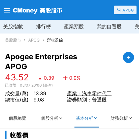
APOG
美股指數
排行榜
產業類股
我的自選股
美股股市
APOG
營收盈餘
Apogee Enterprises
APOG
43.52
0.39
0.9
%
已收盤：08/07 20:00 (臺灣)
成交量(萬)：13.39
產業：汽車零件代工
總市值(億)：9.08
證券類別：普通股
個股總覽
個股分析
基本分析
財務分析
收盤價