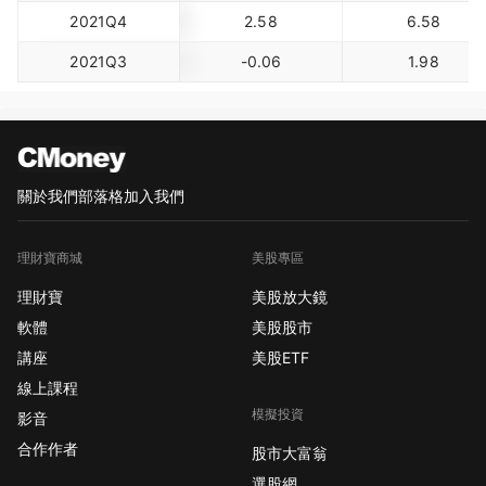
2021Q4
2.58
6.58
2021Q3
-0.06
1.98
關於我們
部落格
加入我們
理財寶商城
美股專區
理財寶
美股放大鏡
軟體
美股股市
講座
美股ETF
線上課程
模擬投資
影音
合作作者
股市大富翁
選股網