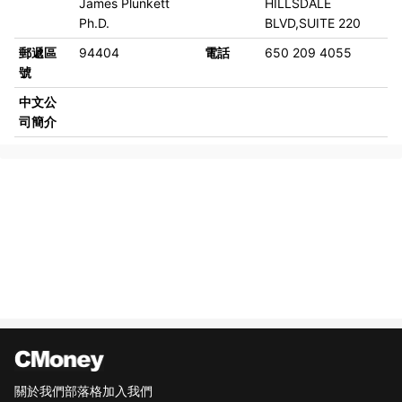
James Plunkett
HILLSDALE
Ph.D.
BLVD,SUITE 220
郵遞區
94404
電話
650 209 4055
號
中文公
司簡介
關於我們
部落格
加入我們