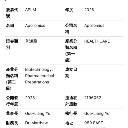
股票代
APLM
年度
2026
號
名稱
Apollomics
公司名
Apollomics
稱
證券類
普通股
產業分
HEALTHCARE
別
類名稱
(第一
級)
產業分
Biotechnology:
成立日
類名稱
Pharmaceutical
期
(第二
Preparations
級)
公開發
2023
流通在
2196052
行年度
外股數
董事長
Guo-Liang Yu
執行長
Guo-Liang Yu
財務長
Dr. Matthew
地址
989 EAST