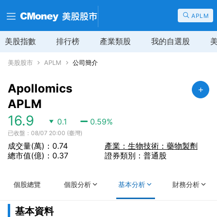
APLM
美股指數
排行榜
產業類股
我的自選股
美股股市
APLM
公司簡介
Apollomics
APLM
16.9
0.1
0.59
%
已收盤：08/07 20:00 (臺灣)
成交量(萬)：0.74
產業：生物技術：藥物製劑
總市值(億)：0.37
證券類別：普通股
個股總覽
個股分析
基本分析
財務分析
基本資料