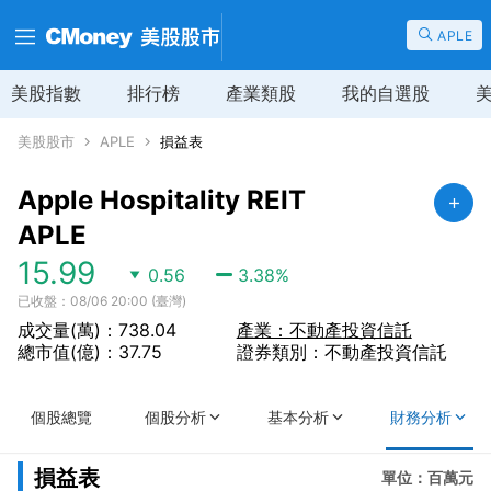
APLE
美股指數
排行榜
產業類股
我的自選股
美股股市
APLE
損益表
Apple Hospitality REIT
APLE
15.99
0.56
3.38
%
已收盤：08/06 20:00 (臺灣)
成交量(萬)：738.04
產業：不動產投資信託
總市值(億)：37.75
證券類別：不動產投資信託
個股總覽
個股分析
基本分析
財務分析
損益表
單位：百萬元