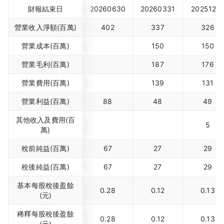
財報結束日
20260630
20260331
2025123
營業收入淨額(百萬)
402
337
326
營業成本(百萬)
150
150
營業毛利(百萬)
187
176
營業費用(百萬)
139
131
營業利益(百萬)
88
48
49
其他收入及費用(百
5
萬)
稅前純益(百萬)
67
27
29
稅後純益(百萬)
67
27
29
基本每股稅後盈餘
0.28
0.12
0.13
(元)
稀釋每股稅後盈餘
0.28
0.12
0.13
(元)