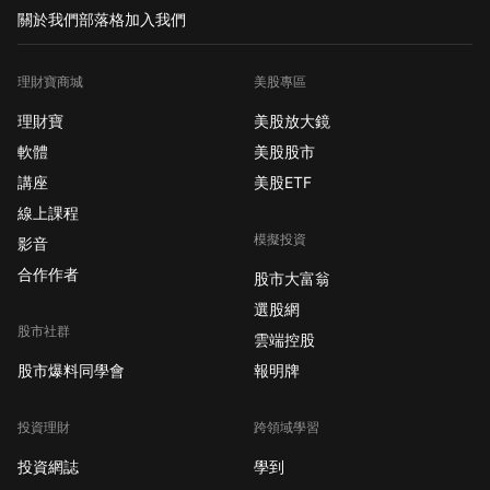
關於我們
部落格
加入我們
理財寶商城
美股專區
理財寶
美股放大鏡
軟體
美股股市
講座
美股ETF
線上課程
模擬投資
影音
合作作者
股市大富翁
選股網
股市社群
雲端控股
股市爆料同學會
報明牌
投資理財
跨領域學習
投資網誌
學到