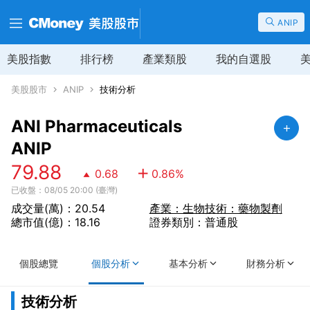
ANIP
美股指數
排行榜
產業類股
我的自選股
美股股市
ANIP
技術分析
ANI Pharmaceuticals
ANIP
79.88
0.68
0.86
%
已收盤：08/05 20:00 (臺灣)
成交量(萬)：20.54
產業：生物技術：藥物製劑
總市值(億)：18.16
證券類別：普通股
個股總覽
個股分析
基本分析
財務分析
技術分析