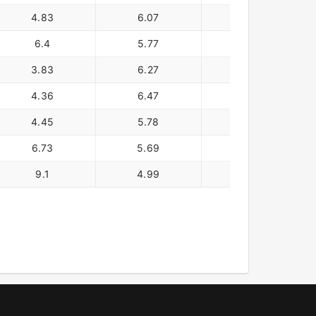
4.83
6.07
443,300
6.4
5.77
424,900
3.83
6.27
522,500
4.36
6.47
558,100
4.45
5.78
519,000
6.73
5.69
532,400
9.1
4.99
503,300