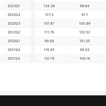
2023Q1
134.36
98.84
2022Q4
107.3
97.7
2022Q3
101.87
100.89
2022Q2
111.76
102.52
2022Q1
99.58
101.25
2021Q4
116.85
99.03
2021Q3
121.76
100.16