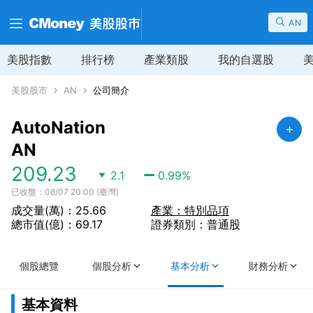
AN
美股指數
排行榜
產業類股
我的自選股
美股股市
AN
公司簡介
AutoNation
AN
209.23
2.1
0.99
%
已收盤：08/07 20:00 (臺灣)
成交量(萬)：25.66
產業：特別品項
總市值(億)：69.17
證券類別：普通股
個股總覽
個股分析
基本分析
財務分析
基本資料