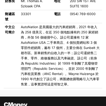
財務長
Mr. Thomas A.
地址
200 SW 1ST AVE
Szlosek CPA
SUITE 1600
郵遞區
33301
電話
(954) 769-6000
號
中文公
AutoNation 是美國最大的汽車經銷商，2021 年收入
司簡介
為 258 億美元，在近 350 個地點擁有約 250 家經銷
商，外加 56 個碰撞中心。該公司還擁有 12 家
AutoNation USA 二手車商店、4 個拍賣網站和 3 個
零部件經銷商，遍布 17 個州，主要分佈在 Sunbelt 大
都市區。新車銷售約佔收入的一半；該公司還銷售二
手車、零件、維修服務以及汽車融資。該公司（前身
為 Republic Industries）於 1999 年剝離了其廢物管
理部門（Republic Services），並於 2000 年剝離了
汽車租賃業務（ANC Rental）。Wayne Huizenga 於
1990 年代創立了該公司，將匯總收購戰略引入汽車零
售業，這事實證明這是明智之舉。