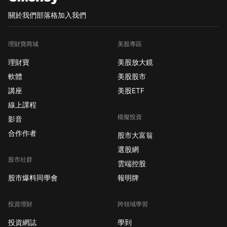
關於我們
部落格
加入我們
理財寶商城
美股專區
理財寶
美股放大鏡
軟體
美股股市
講座
美股ETF
線上課程
模擬投資
影音
合作作者
股市大富翁
選股網
股市社群
雲端控股
股市爆料同學會
報明牌
投資理財
跨領域學習
投資網誌
學到