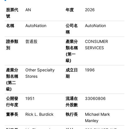
股票代
AN
年度
2026
號
名稱
AutoNation
公司名
AutoNation
稱
證券類
普通股
產業分
CONSUMER
別
類名稱
SERVICES
(第一
級)
產業分
Other Specialty
成立日
1996
類名稱
Stores
期
(第二
級)
公開發
1951
流通在
33060806
行年度
外股數
董事長
Rick L. Burdick
執行長
Michael Mark
Manley