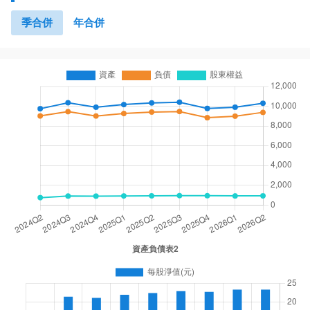
季合併
年合併