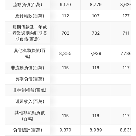
流動負債(百萬)
9,170
8,779
8,626
應付帳款(百萬)
112
107
127
短期借款及一年或
一營業週期內到期長
702
732
711
期負債(百萬)
其他流動負債(百
8,355
7,939
7,786
萬)
非流動負債(百萬)
115
116
117
長期負債(百萬)
非控制權益(百萬)
遞延收入(百萬)
其他非流動負債
115
116
117
(百萬)
負債總計(百萬)
9,379
8,989
8,838