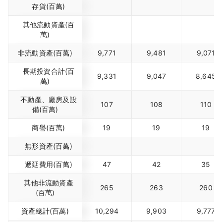
存貨(百萬)
其他流動資產(百
萬)
非流動資產(百萬)
9,771
9,481
9,071
長期投資合計(百
9,331
9,047
8,645
萬)
不動產、廠房及設
107
108
110
備(百萬)
商譽(百萬)
19
19
19
無形資產(百萬)
遞延費用(百萬)
47
42
35
其他非流動資產
265
263
260
(百萬)
資產總計(百萬)
10,294
9,903
9,777