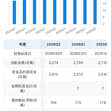
年度
2026Q2
2026Q1
2025Q4
財報結束日
20260630
20260331
2025123
流動資產(百萬)
3,074
2,795
2,733
現金及約當現金
2,910
2,612
2,547
(百萬)
短期投資合計(百
7
7
萬)
應收帳款淨額(百
164
175
178
萬)