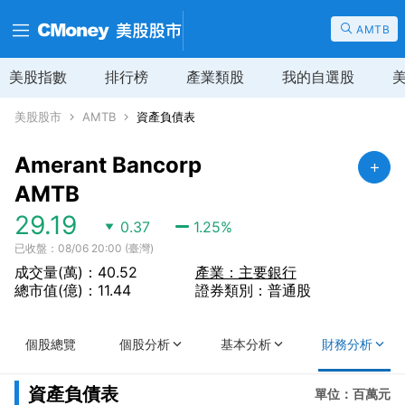
AMTB
美股指數
排行榜
產業類股
我的自選股
美股股市
AMTB
資產負債表
Amerant Bancorp
AMTB
29.19
0.37
1.25
%
已收盤：08/06 20:00 (臺灣)
成交量(萬)：40.52
產業：主要銀行
總市值(億)：11.44
證券類別：普通股
個股總覽
個股分析
基本分析
財務分析
資產負債表
單位：百萬元