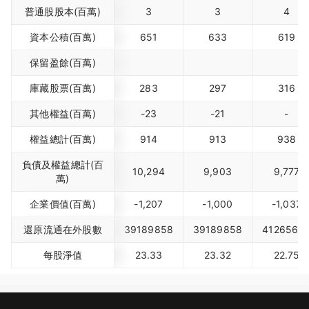
普通股股本(百萬)
3
3
4
資本公積(百萬)
651
633
619
保留盈餘(百萬)
庫藏股票(百萬)
283
297
316
其他權益(百萬)
-23
-21
-
權益總計(百萬)
914
913
938
負債及權益總計(百
10,294
9,903
9,777
萬)
企業價值(百萬)
-1,207
-1,000
-1,037
還原流通在外股數
39189858
39189858
4126560
每股淨值
23.33
23.32
22.75