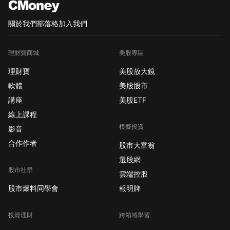
關於我們
部落格
加入我們
理財寶商城
美股專區
理財寶
美股放大鏡
軟體
美股股市
講座
美股ETF
線上課程
模擬投資
影音
合作作者
股市大富翁
選股網
股市社群
雲端控股
股市爆料同學會
報明牌
投資理財
跨領域學習