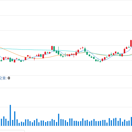
交量:
0