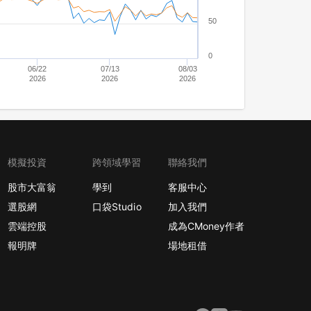
50
0
06/22
07/13
08/03
2026
2026
2026
模擬投資
跨領域學習
聯絡我們
股市大富翁
學到
客服中心
選股網
口袋Studio
加入我們
雲端控股
成為CMoney作者
報明牌
場地租借