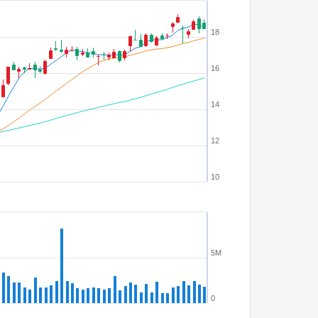
18
16
14
12
10
5M
0