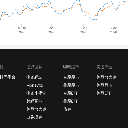
03/30
04/20
05/11
06/01
2026
2026
2026
2026
群
投資理財
即時股市
美股專區
料同學會
投資網誌
台股股市
美股放大鏡
Money錢
美股股市
美股股市
投資小學堂
台股ETF
美股ETF
財經百科
美股ETF
美股放大鏡
債券
口袋證券