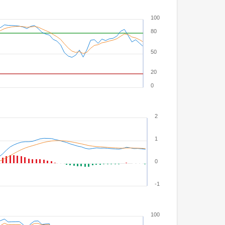
100
80
50
20
0
2
1
0
-1
100