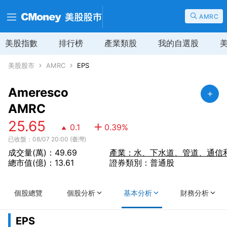
AMRC
美股指數
排行榜
產業類股
我的自選股
美股股市
AMRC
EPS
Ameresco
AMRC
25.65
0.1
0.39
%
已收盤：08/07 20:00 (臺灣)
成交量(萬)：49.69
產業：水、下水道、管道、通信
總市值(億)：13.61
證券類別：普通股
個股總覽
個股分析
基本分析
財務分析
EPS