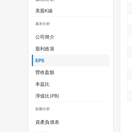
美股K線
基本分析
公司簡介
股利政策
EPS
營收盈餘
本益比
淨值比(PB)
財務分析
資產負債表