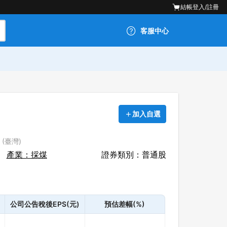
結帳
登入/註冊
客服中心
加入自選
 (臺灣)
產業：採煤
證券類別：普通股
公司公告稅後EPS(元)
預估差幅(%)