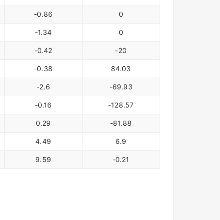
-0.86
0
-1.34
0
-0.42
-20
-0.38
84.03
-2.6
-69.93
-0.16
-128.57
0.29
-81.88
4.49
6.9
9.59
-0.21