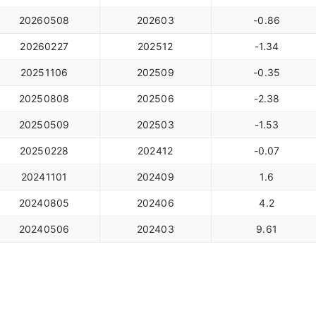
20260508
202603
-0.86
20260227
202512
-1.34
20251106
202509
-0.35
20250808
202506
-2.38
20250509
202503
-1.53
20250228
202412
-0.07
20241101
202409
1.6
20240805
202406
4.2
20240506
202403
9.61