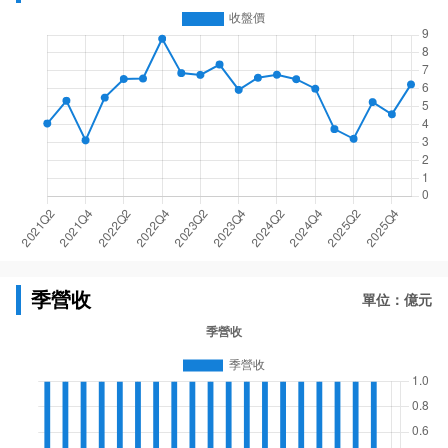
季營收
單位：億元