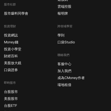
股市社群
雲端控股
股市爆料同學會
報明牌
投資理財
跨領域學習
投資網誌
學到
Money錢
口袋Studio
投資小學堂
聯絡我們
財經百科
美股放大鏡
客服中心
口袋證券
加入我們
成為CMoney作者
即時股市
場地租借
台股股市
美股股市
台股ETF