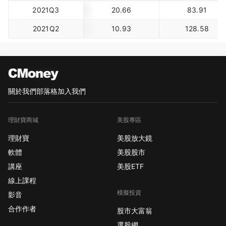
2021Q3
20.66
83.91
2021Q2
10.93
128.58
關於我們
部落格
加入我們
理財寶商城
美股專區
理財寶
美股放大鏡
軟體
美股股市
講座
美股ETF
線上課程
模擬投資
影音
合作作者
股市大富翁
選股網