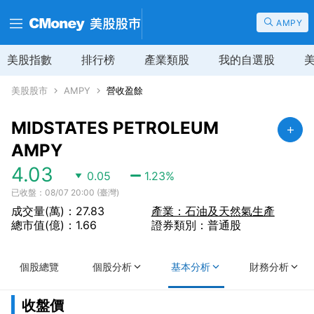
AMPY
美股指數
排行榜
產業類股
我的自選股
美股股市
AMPY
營收盈餘
MIDSTATES PETROLEUM
AMPY
4.03
0.05
1.23
%
已收盤：08/07 20:00 (臺灣)
成交量(萬)：27.83
產業：石油及天然氣生產
總市值(億)：1.66
證券類別：普通股
個股總覽
個股分析
基本分析
財務分析
收盤價