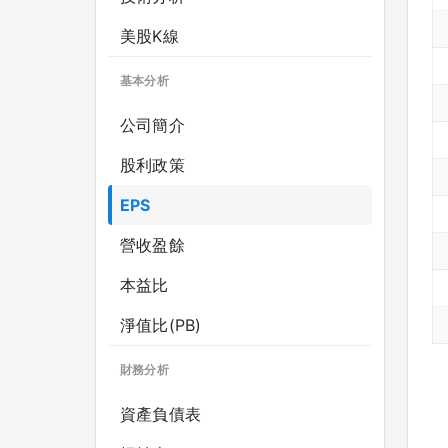
美股K線
基本分析
公司簡介
股利政策
EPS
營收盈餘
本益比
淨值比(PB)
財務分析
資產負債表