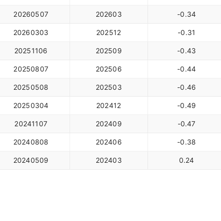
20260507
202603
-0.34
20260303
202512
-0.31
20251106
202509
-0.43
20250807
202506
-0.44
20250508
202503
-0.46
20250304
202412
-0.49
20241107
202409
-0.47
20240808
202406
-0.38
20240509
202403
0.24