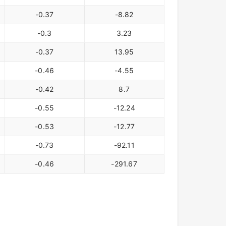
-0.37
-8.82
-0.3
3.23
-0.37
13.95
-0.46
-4.55
-0.42
8.7
-0.55
-12.24
-0.53
-12.77
-0.73
-92.11
-0.46
-291.67