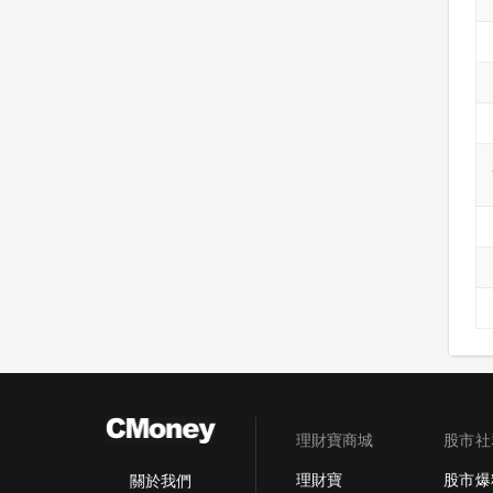
理財寶商城
股市社
理財寶
股市爆
關於我們