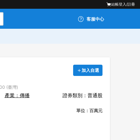
結帳
登入/註冊
客服中心
加入自選
00 (臺灣)
產業：傳播
證券類別：普通股
單位：百萬元