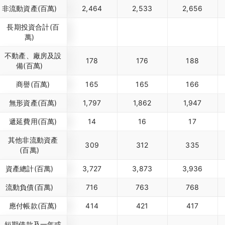
非流動資產(百萬)
2,464
2,533
2,656
長期投資合計(百
萬)
不動產、廠房及設
178
176
188
備(百萬)
商譽(百萬)
165
165
166
無形資產(百萬)
1,797
1,862
1,947
遞延費用(百萬)
14
16
17
其他非流動資產
309
312
335
(百萬)
資產總計(百萬)
3,727
3,873
3,936
流動負債(百萬)
716
763
768
應付帳款(百萬)
414
421
417
短期借款及一年或