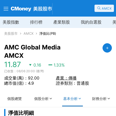
AMCX
美股指數
排行榜
產業類股
我的自選股
美股股市
AMCX
淨值比(PB)
AMC Global Media
AMCX
11.87
0.16
1.33
%
已收盤：08/06 20:00 (臺灣)
成交量(萬)：92.00
產業：傳播
總市值(億)：4.9
證券類別：普通股
個股總覽
個股分析
基本分析
財務分析
淨值比明細