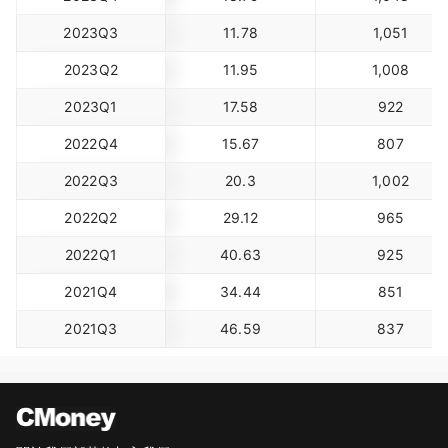
2023Q3
11.78
1,051
2023Q2
11.95
1,008
2023Q1
17.58
922
2022Q4
15.67
807
2022Q3
20.3
1,002
2022Q2
29.12
965
2022Q1
40.63
925
2021Q4
34.44
851
2021Q3
46.59
837