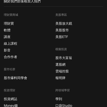
關於我們
部落格
加入我們
理財寶商城
美股專區
理財寶
美股放大鏡
軟體
美股股市
講座
美股ETF
線上課程
模擬投資
影音
合作作者
股市大富翁
選股網
股市社群
雲端控股
股市爆料同學會
報明牌
投資理財
跨領域學習
投資網誌
學到
Money錢
口袋Studio