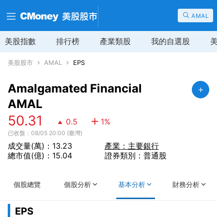
AMAL
美股指數
排行榜
產業類股
我的自選股
美股股市
AMAL
EPS
Amalgamated Financial
AMAL
50.31
0.5
1
%
已收盤：08/05 20:00 (臺灣)
成交量(萬)：13.23
產業：主要銀行
總市值(億)：15.04
證券類別：普通股
個股總覽
個股分析
基本分析
財務分析
EPS