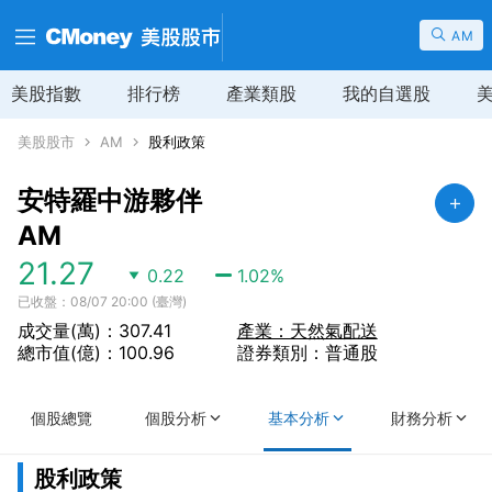
AM
美股指數
排行榜
產業類股
我的自選股
美股股市
AM
股利政策
安特羅中游夥伴
AM
21.27
0.22
1.02
%
已收盤：08/07 20:00 (臺灣)
成交量(萬)：307.41
產業：天然氣配送
總市值(億)：100.96
證券類別：普通股
個股總覽
個股分析
基本分析
財務分析
股利政策