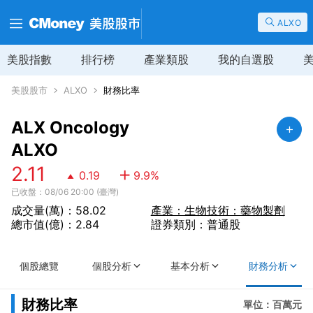
ALXO
美股指數
排行榜
產業類股
我的自選股
美股股市
ALXO
財務比率
ALX Oncology
ALXO
2.11
0.19
9.9
%
已收盤：08/06 20:00 (臺灣)
成交量(萬)：58.02
產業：生物技術：藥物製劑
總市值(億)：2.84
證券類別：普通股
個股總覽
個股分析
基本分析
財務分析
財務比率
單位：百萬元