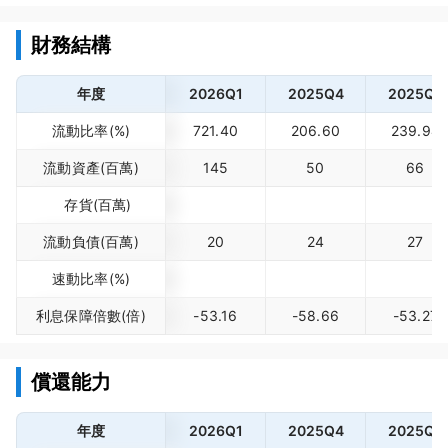
財務結構
年度
2026Q1
2025Q4
2025Q3
流動比率(%)
721.40
206.60
239.94
流動資產(百萬)
145
50
66
存貨(百萬)
流動負債(百萬)
20
24
27
速動比率(%)
利息保障倍數(倍)
-53.16
-58.66
-53.27
償還能力
年度
2026Q1
2025Q4
2025Q3