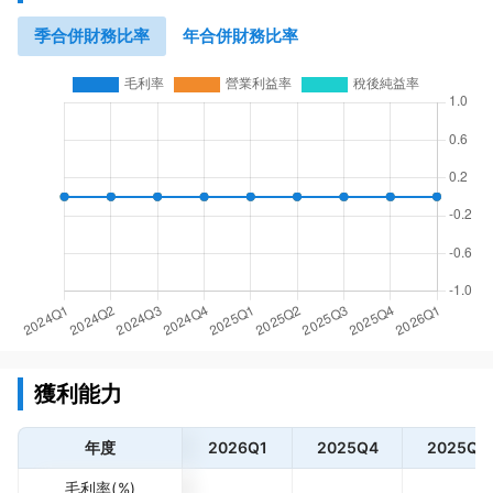
季合併財務比率
年合併財務比率
獲利能力
年度
2026Q1
2025Q4
2025Q3
毛利率(%)