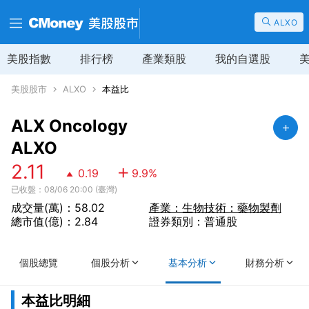
ALXO
美股指數
排行榜
產業類股
我的自選股
美股股市
ALXO
本益比
ALX Oncology
ALXO
2.11
0.19
9.9
%
已收盤：08/06 20:00 (臺灣)
成交量(萬)：58.02
產業：生物技術：藥物製劑
總市值(億)：2.84
證券類別：普通股
個股總覽
個股分析
基本分析
財務分析
本益比明細