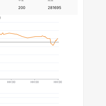
200
281695