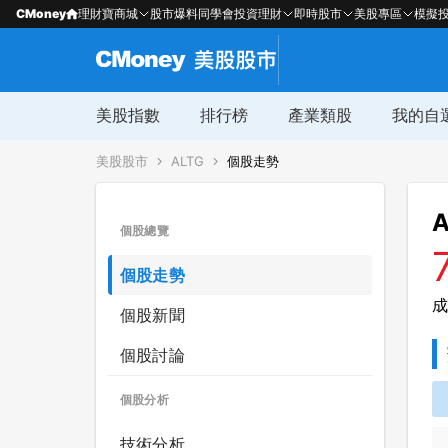
CMoney
理財寶商城
股市爆料同學會
投資理財
即時股市
美股專區
模擬
美股指數
排行榜
產業類股
我的自
美股股市
ALTG
個股走勢
A
個股總覽
個股走勢
成
個股新聞
個股討論
個股分析
技術分析