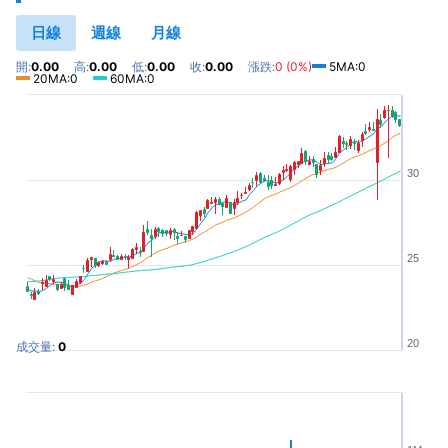
日線
週線
月線
開:
0.00
高:
0.00
低:
0.00
收:
0.00
漲跌:
0 (0%)
5MA:0
20MA:0
60MA:0
30
25
20
成交量:
0