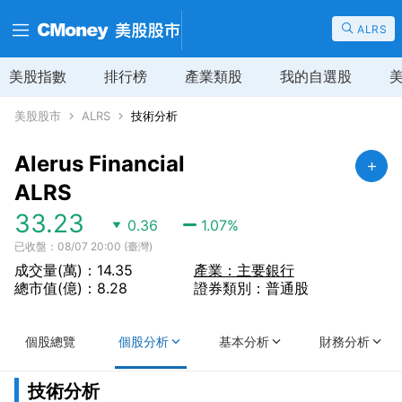
ALRS
美股指數
排行榜
產業類股
我的自選股
美股股市
ALRS
技術分析
Alerus Financial
ALRS
33.23
0.36
1.07
%
已收盤：08/07 20:00 (臺灣)
成交量(萬)：14.35
產業：主要銀行
總市值(億)：8.28
證券類別：普通股
個股總覽
個股分析
基本分析
財務分析
技術分析