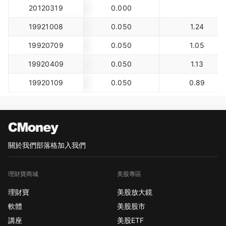
20120319
0.000
19921008
0.050
1.24
19920709
0.050
1.05
19920409
0.050
1.13
19920109
0.050
0.89
關於我們
部落格
加入我們
理財寶商城
美股專區
理財寶
美股放大鏡
軟體
美股股市
講座
美股ETF