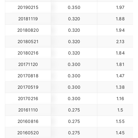
20190215
0.350
1.97
20181119
0.320
1.88
20180820
0.320
1.94
20180521
0.320
2.13
20180216
0.320
1.84
20171120
0.300
1.81
20170818
0.300
1.47
20170519
0.300
1.38
20170216
0.300
1.16
20161110
0.275
1.5
20160816
0.275
1.55
20160520
0.275
1.45