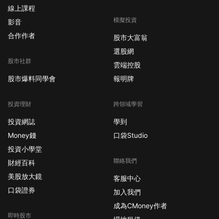
線上課程
模擬投資
影音
合作作者
股市大富翁
選股網
股市社群
雲端控股
股市爆料同學會
報明牌
投資理財
跨領域學習
投資網誌
學到
Money錢
口袋Studio
投資小學堂
聯絡我們
財經百科
美股放大鏡
客服中心
口袋證券
加入我們
成為CMoney作者
即時股市