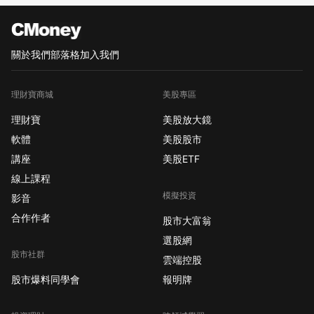
關於我們
部落格
加入我們
理財寶商城
美股專區
理財寶
美股放大鏡
軟體
美股股市
講座
美股ETF
線上課程
模擬投資
影音
合作作者
股市大富翁
選股網
股市社群
雲端控股
股市爆料同學會
報明牌