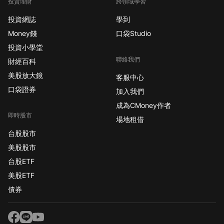
投資理財
跨領域學習
投資網誌
學到
Money錢
口袋Studio
投資小學堂
聯絡我們
財經百科
美股放大鏡
客服中心
口袋證券
加入我們
成為CMoney作者
即時股市
場地租借
台股股市
美股股市
台股ETF
美股ETF
債券