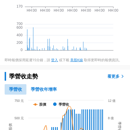
即時報價採用延遲15分鐘，請
登入
或下載
美股K線
取得更即時的報價資訊。
季營收走勢
看更多
季營收
季營收年增率
750 元
12 億
股價
季營收
500 元
8 億
季營收
股價