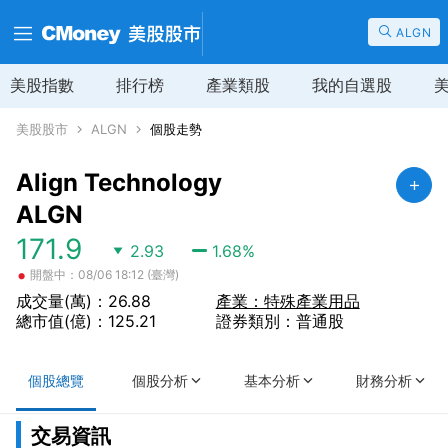
ALGN
美股指數
排行榜
產業類股
我的自選股
美股股市
ALGN
個股走勢
Align Technology
ALGN
171.9
2.93
1.68
%
•
開盤中：08/06 18:12 (臺灣)
成交量(萬)：26.88
產業：特殊產業用品
總市值(億)：125.21
證券類別：普通股
個股總覽
個股分析
基本分析
財務分析
交易資訊